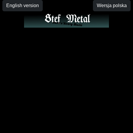
English version
Wersja polska